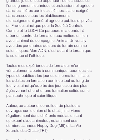
grandes joies ont été cependant celles issues de
l’enseignement technique et professionnel agricole
dans les filières canines et félines. J’ai enseigné
dans presque tous les établissements
d’enseignement général agricole publics et privés
en France, ainsi que pour la Société Centrale
Canine et le LOOF. Ce parcours m’a conduit à
créer un centre de formation aux métiers en lien
avec l’animal de compagnie, Animal University
avec des partenaires acteurs de terrain comme
scientifiques. Mon ADN, c’est autant le terrain que
la science et l’éthique.
Toutes mes expériences de formateur m’ont
véritablement appris à communiquer pour tous les
types de publics : les jeunes en formation initiale,
les adultes en formation continue tout au long de
leur vie, ainsi qu’auprès des jeunes ou des plus
âgés venant chercher une formation solide sur le
plan technique et scientifique.
Auteur, co-auteur et co-éditeur de plusieurs
ouvrages sur le chien et le chat, j’interviens
régulièrement dans différents médias en tant
qu’expert et/ou animateur, notamment ces
dernières années Happy Dog (M6) et La Vie
Secrète des Chats (TF1).